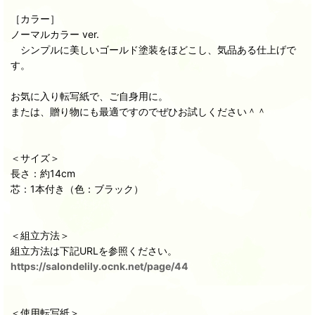
［カラー］
ノーマルカラー ver.
シンプルに美しいゴールド塗装をほどこし、気品ある仕上げで
す。
お気に入り転写紙で、ご自身用に。
または、贈り物にも最適ですのでぜひお試しください＾＾
＜サイズ＞
長さ：約14cm
芯：1本付き（色：ブラック）
＜組立方法＞
組立方法は下記URLを参照ください。
https://salondelily.ocnk.net/page/44
＜使用転写紙＞