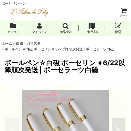
ポーセリンペン
カート
カテゴリ
マイページ
商品検索
ご利用案内
物語
ホーム
>
白磁・ガラス器
>
ボールペン☆白磁 ポーセリン ※6/22以降順次発送 | ポーセラーツ白磁
ボールペン☆白磁 ポーセリン ※6/22以
降順次発送 | ポーセラーツ白磁