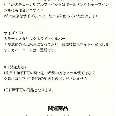
小さめのチェーンやアルファベットはボールペンやシャープペン
シルにも似合います＾＾
A3の大きなサイズなので、たっぷり使っていただけます♪
サイズ：A3
カラー：メタリックホワイトシルバー
＊焼成前の色は水色になっており、焼成後にホワイトへ変化しま
す。カバーコートは 透明です。
※（発送方法）
(1)折り曲げ不可の発送をご希望の方はメール便ではなく
クロネコヤマト宅急便の配送を選択くださいませ☆
(2)裁断不可の商品となります。
関連商品