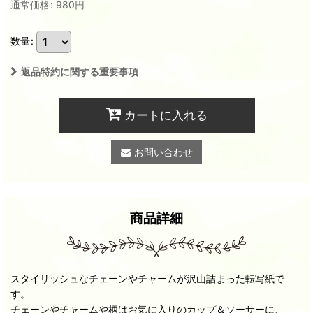
通常価格
:
980
円
数量
:
返品特約に関する重要事項
カートに入れる
お問い合わせ
商品詳細
スタイリッシュなチェーンやチャームが沢山詰まった転写紙で
す。
チェーンやチャームや柄はお気に入りのカップ＆ソーサーに、