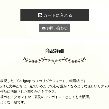
カートに入れる
お問い合わせ
商品詳細
た「Calligraphy（カリグラフィー）」転写紙です。
ージが込められた文字たちは、見ているだけで心が温かくなるような優しいリズ
、作品に洗練された華やかさをプラス。
を埋めるアクセントや、裏側のワンポイントとしても大活躍。
のような一枚です。