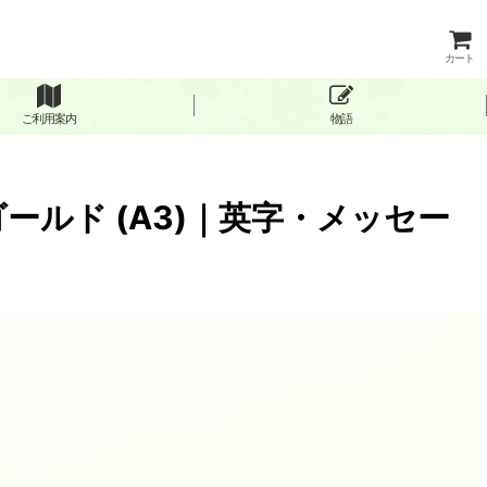
カート
ご利用案内
物語
ゴールド (A3)｜英字・メッセー