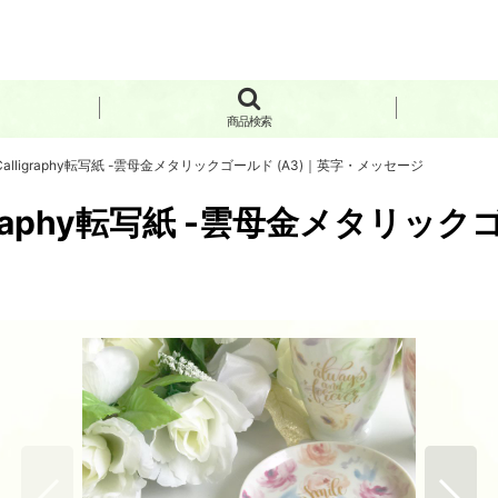
商品検索
ligraphy転写紙 -雲母金メタリックゴールド (A3)｜英字・メッセージ
raphy転写紙 -雲母金メタリック