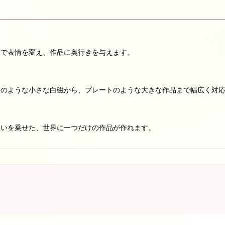
方で表情を変え、作品に奥行きを与えます。
ーのような小さな白磁から、プレートのような大きな作品まで幅広く対
想いを乗せた、世界に一つだけの作品が作れます。