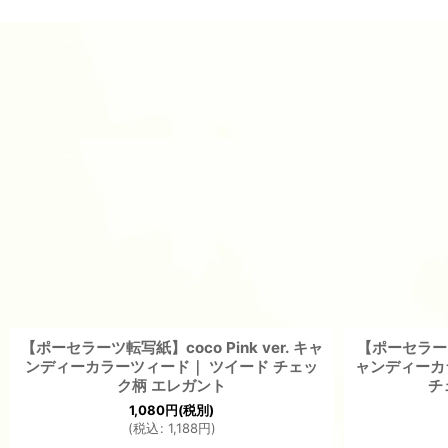
【ポーセラーツ転写紙】coco Pink ver. キャ
【ポーセラーツ転
ンディーカラーツィード｜ ツイード チェッ
ャンディーカラ
ク柄 エレガント
チ
1,080
円
(税別)
(
税込
:
1,188
円
)