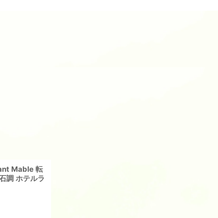
 Mable 転
理石調 ホテルラ