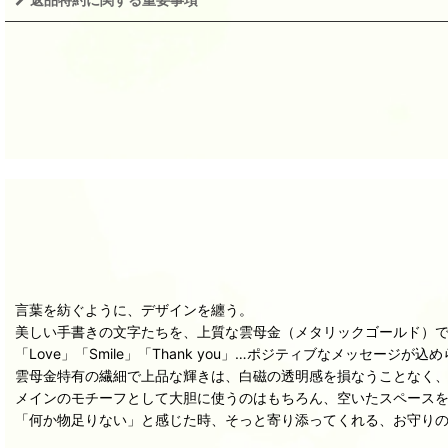
言葉を紡ぐように、デザインを纏う。
美しい手書きの文字たちを、上質な雲母金（メタリックゴールド）で表現し
「Love」「Smile」「Thank you」…ポジティブなメッセ
雲母金特有の繊細で上品な輝きは、白磁の透明感を損なうことなく
メインのモチーフとして大胆に使うのはもちろん、空いたスペース
「何か物足りない」と感じた時、そっと寄り添ってくれる、お守り