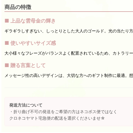
商品の特徴
■ 上品な雲母金の輝き
ギラギラしすぎない、しっとりとした大人のゴールド。光の当たり
■ 使いやすいサイズ感
大小様々なフレーズがバランスよく配置されているため、カトラリ
■ 贈る言葉として
メッセージ性の高いデザインは、大切な方へのギフト制作に最適。
発送方法について
・折り曲げ不可の発送をご希望の方はネコポス便ではなく
クロネコヤマト宅急便の配送を選択くださいませ☆