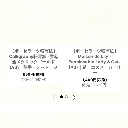
【ポーセラーツ転写紙】
【ポーセラーツ転写紙】
Calligraphy転写紙 -雲母
Maison de Lily -
金メタリックゴールド
Fashionable Lady & Cat-
(A3)｜英字・メッセージ
(A3)｜猫・コスメ・ガーリ
ー
950
円
(税別)
(
税込
:
1,045
円
)
1,480
円
(税別)
(
税込
:
1,628
円
)