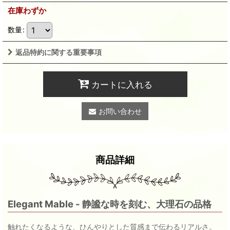
在庫わずか
数量
:
返品特約に関する重要事項
カートに入れる
お問い合わせ
商品詳細
Elegant Mable - 静謐な時を刻む、大理石の品格
触れたくなるような、ひんやりとした質感まで伝わるリアルさ。