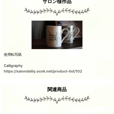
サロン様作品
使用転写紙
Calligraphy
https://salondelily.ocnk.net/product-list/102
関連商品