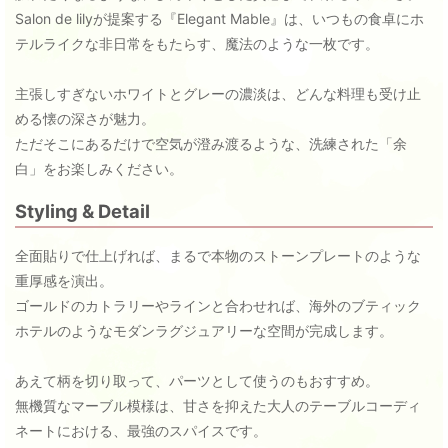
Salon de lilyが提案する『Elegant Mable』は、いつもの食卓にホ
テルライクな非日常をもたらす、魔法のような一枚です。
主張しすぎないホワイトとグレーの濃淡は、どんな料理も受け止
める懐の深さが魅力。
ただそこにあるだけで空気が澄み渡るような、洗練された「余
白」をお楽しみください。
Styling & Detail
全面貼りで仕上げれば、まるで本物のストーンプレートのような
重厚感を演出。
ゴールドのカトラリーやラインと合わせれば、海外のブティック
ホテルのようなモダンラグジュアリーな空間が完成します。
あえて柄を切り取って、パーツとして使うのもおすすめ。
無機質なマーブル模様は、甘さを抑えた大人のテーブルコーディ
ネートにおける、最強のスパイスです。