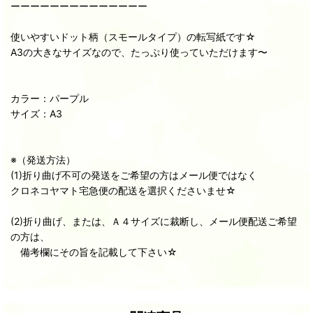
ーーーーーーーーーーーーーー
使いやすいドット柄（スモールタイプ）の転写紙です☆
A3の大きなサイズなので、たっぷり使っていただけます〜
カラー：パープル
サイズ：A3
※（発送方法）
(1)折り曲げ不可の発送をご希望の方はメール便ではなく
クロネコヤマト宅急便の配送を選択くださいませ☆
(2)折り曲げ、または、Ａ４サイズに裁断し、メール便配送ご希望
の方は、
備考欄にその旨を記載して下さい☆