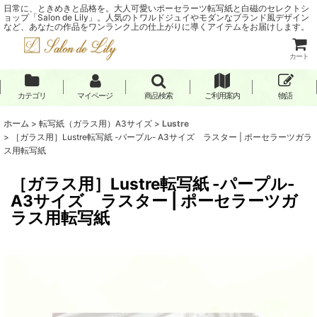
日常に、ときめきと品格を。大人可愛いポーセラーツ転写紙と白磁のセレクトシ
ョップ「Salon de Lily」。人気のトワルドジュイやモダンなブランド風デザイン
など、あなたの作品をワンランク上の仕上がりに導くアイテムをお届けします。
カート
カテゴリ
マイページ
商品検索
ご利用案内
物語
ホーム
>
転写紙（ガラス用）A3サイズ
>
Lustre
>
［ガラス用］Lustre転写紙 -パープル- A3サイズ ラスター | ポーセラーツガラ
ス用転写紙
［ガラス用］Lustre転写紙 -パープル-
A3サイズ ラスター | ポーセラーツガ
ラス用転写紙