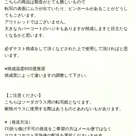
こちらの商品は製造がとても難しいもので
転写の表面にムラが出ていたり、ピンホールがあることがどうし
てもございます。
アウトレットではございません。
大きなカバーコートのハジキもありますが焼成しますと目立たな
くなるかと思います。
必ずテスト焼成をして頂くなどされた上で使用して頂ければと思
います。
※焼成温度600度推奨
焼成窯によって違いますの調整して下さい。
【ご注意ください】
こちらはソーダガラス用の転写紙となります。
耐熱ガラスに使用する際はあうものとあわないもがあります。
※（発送方法）
(1)折り曲げ不可の発送をご希望の方はメール便ではなく
クロネコヤマト宅急便の配送を選択くださいませ☆