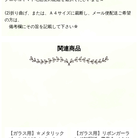
(2)折り曲げ、または、Ａ４サイズに裁断し、メール便配送ご希望
の方は、
備考欄にその旨を記載して下さい☆
関連商品
【ガラス用】☆メタリック
【ガラス用】リボンガーラ