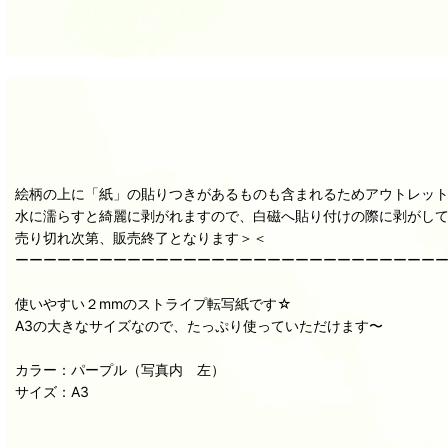
絵柄の上に「紙」の貼りつきがあるものも含まれるためアウトレッ
水に濡らすと綺麗に剥がれますので、白磁へ貼り付けの際に剥がし
売り切れ次第、販売終了となります＞＜
ーーーーーーーーーーーーーーーーーーーーーーーーーーーーーー
使いやすい２mmのストライプ転写紙です☆
A3の大きなサイズなので、たっぷり使っていただけます〜
カラー：パープル（写真内 左）
サイズ：A3