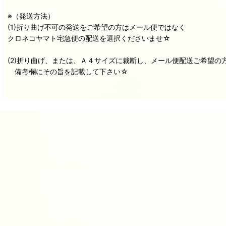
※（発送方法）
(1)折り曲げ不可の発送をご希望の方はメール便ではなく
クロネコヤマト宅急便の配送を選択くださいませ☆
(2)折り曲げ、または、Ａ４サイズに裁断し、メール便配送ご希望の
備考欄にその旨を記載して下さい☆