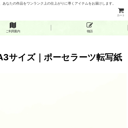
など、あなたの作品をワンランク上の仕上がりに導くアイテムをお届けします。
カート
ご利用案内
物語
 A3サイズ｜ポーセラーツ転写紙