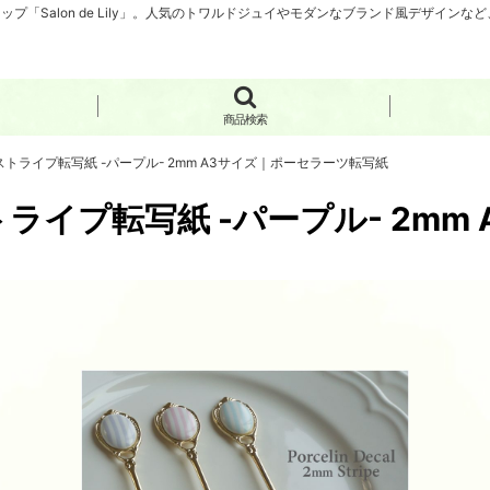
「Salon de Lily」。人気のトワルドジュイやモダンなブランド風デザイン
商品検索
ストライプ転写紙 -パープル- 2mm A3サイズ｜ポーセラーツ転写紙
ライプ転写紙 -パープル- 2mm