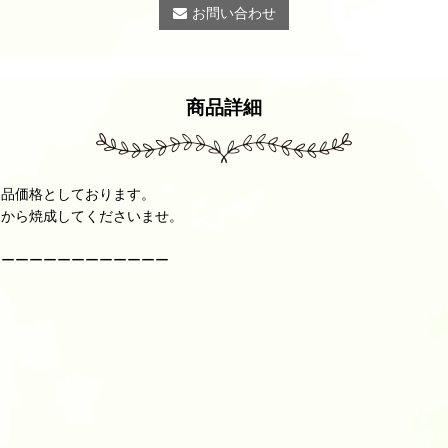
お問い合わせ
商品詳細
ト品価格としております。
てから焼成してくださいませ。
ーーーーーーーーーーーーー