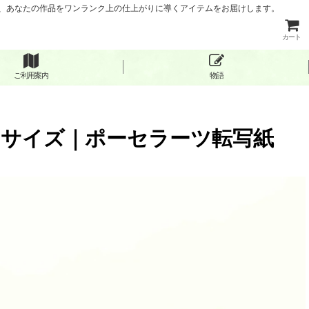
など、あなたの作品をワンランク上の仕上がりに導くアイテムをお届けします。
カート
ご利用案内
物語
A3サイズ｜ポーセラーツ転写紙