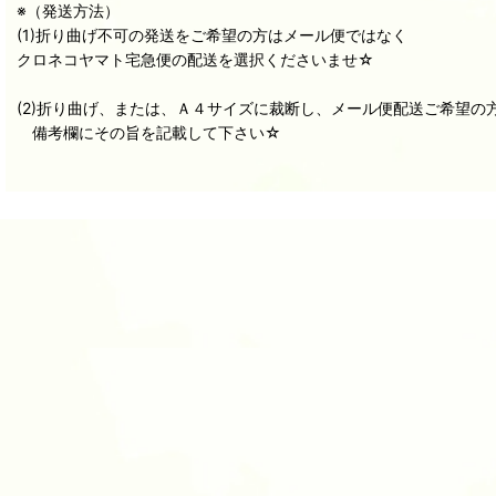
※（発送方法）
(1)折り曲げ不可の発送をご希望の方はメール便ではなく
クロネコヤマト宅急便の配送を選択くださいませ☆
(2)折り曲げ、または、Ａ４サイズに裁断し、メール便配送ご希望の
備考欄にその旨を記載して下さい☆