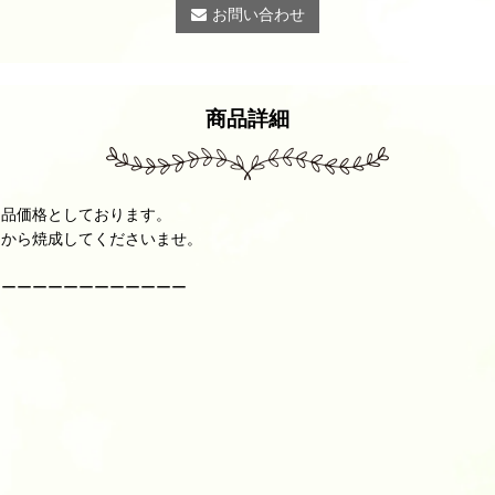
お問い合わせ
商品詳細
ト品価格としております。
てから焼成してくださいませ。
ーーーーーーーーーーーーー