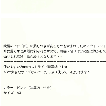
絵柄の上に「紙」の貼りつきがあるものも含まれるためアウトレッ
水に濡らすと綺麗に剥がれますので、白磁へ貼り付けの際に剥がし
売り切れ次第、販売終了となります＞＜
ーーーーーーーーーーーーーーーーーーーーーーーーーーーーーー
使いやすい2mmのストライプ転写紙です☆
A3の大きなサイズなので、たっぷり使っていただけます〜
カラー：ピンク（写真内 中央）
サイズ：A3