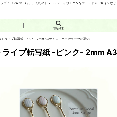
「Salon de Lily」。人気のトワルドジュイやモダンなブランド風デザイン
商品検索
ストライプ転写紙 -ピンク- 2mm A3サイズ｜ポーセラーツ転写紙
ライプ転写紙 -ピンク- 2mm 