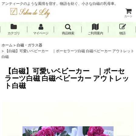
アンティークのような風情を宿す。物語を紡ぐ、小さな白磁の乳母車。
カート
カテゴリ
マイページ
商品検索
ご利用案内
物語
ホーム
>
白磁・ガラス器
>
【白磁】可愛いベビーカー ｜ポーセラーツ白磁 白磁ベビーカー アウトレット
白磁
【白磁】可愛いベビーカー ｜ポーセ
ラーツ白磁 白磁ベビーカー アウトレッ
ト白磁