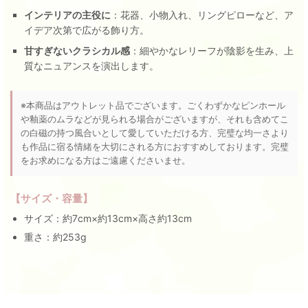
インテリアの主役に
：花器、小物入れ、リングピローなど、ア
イデア次第で広がる飾り方。
甘すぎないクラシカル感
：細やかなレリーフが陰影を生み、上
質なニュアンスを演出します。
※本商品はアウトレット品でございます。ごくわずかなピンホール
や釉薬のムラなどが見られる場合がございますが、それも含めてこ
の白磁の持つ風合いとして愛していただける方、完璧な均一さより
も作品に宿る情緒を大切にされる方におすすめしております。完璧
をお求めになる方はご遠慮くださいませ。
【サイズ・容量】
サイズ：約7cm×約13cm×高さ約13cm
重さ：約253g