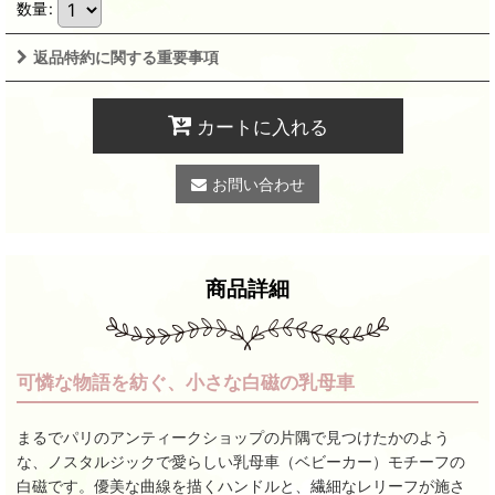
数量
:
返品特約に関する重要事項
カートに入れる
お問い合わせ
商品詳細
可憐な物語を紡ぐ、小さな白磁の乳母車
まるでパリのアンティークショップの片隅で見つけたかのよう
な、ノスタルジックで愛らしい乳母車（ベビーカー）モチーフの
白磁です。優美な曲線を描くハンドルと、繊細なレリーフが施さ