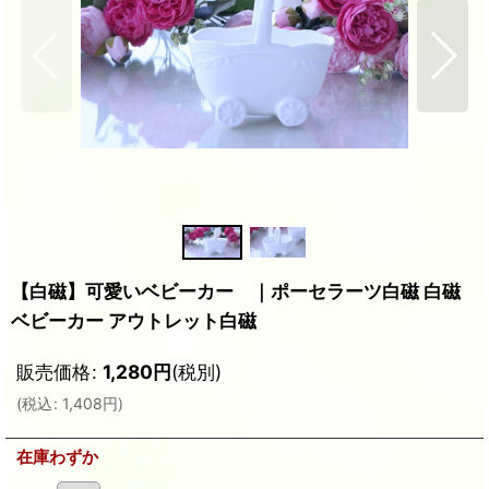
【白磁】可愛いベビーカー ｜ポーセラーツ白磁 白磁
ベビーカー アウトレット白磁
販売価格
:
1,280
円
(税別)
(
税込
:
1,408
円
)
在庫わずか