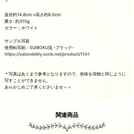
＾
直径約14.8cm ×高さ約8.0cm
重さ: 約315g
カラー：ホワイト
サンプル写真
使用転写紙：SUIBOKU流 -ブラック-
https://salondelily.ocnk.net/product/1141
＊写真はあくまで参考となりますので、色味を現物と同じように
写すことができません。
あらかじめご了承くださいませ＞＜
関連商品