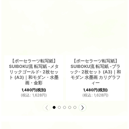
【ポーセラーツ転写紙】
【ポーセラーツ転写紙】
SUIBOKU流 転写紙 -メタ
SUIBOKU流 転写紙 -ブラ
リックゴールド- 2枚セッ
ック- 2枚セット (A3)｜和
ト (A3)｜和モダン・水墨
モダン 水墨画 カリグラフ
画・金彩
ィー
1,480
円
(税別)
1,480
円
(税別)
(
税込
:
1,628
円
)
(
税込
:
1,628
円
)