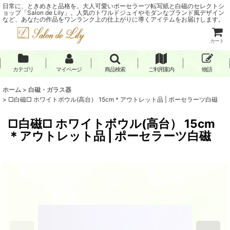
日常に、ときめきと品格を。大人可愛いポーセラーツ転写紙と白磁のセレクトシ
ョップ「Salon de Lily」。人気のトワルドジュイやモダンなブランド風デザイン
など、あなたの作品をワンランク上の仕上がりに導くアイテムをお届けします。
カート
カテゴリ
マイページ
商品検索
ご利用案内
物語
ホーム
>
白磁・ガラス器
>
□白磁□ ホワイトボウル(高台） 15cm＊アウトレット品 | ポーセラーツ白磁
□白磁□ ホワイトボウル(高台） 15cm
＊アウトレット品 | ポーセラーツ白磁