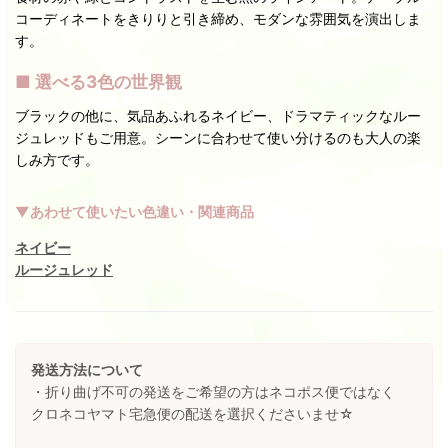
コーディネートをきりりと引き締め、モダンな雰囲気を演出しま
す。
■ 選べる3色の世界観
ブラックの他に、気品あふれるネイビー、ドラマティックなルー
ジュレッドもご用意。シーンに合わせて使い分けるのも大人の楽
しみ方です。
▼あわせて使いたい色違い・関連商品
ネイビー
ルージュレッド
発送方法について
・折り曲げ不可の発送をご希望の方はネコポス便ではなく
クロネコヤマト宅急便の配送を選択くださいませ☆