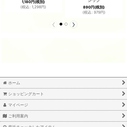
シック
1,180
円
(税別)
(
税込
:
1,298
円
)
890
円
(税別)
(
税込
:
979
円
)
ホーム
ショッピングカート
マイページ
ご利用案内
最近チェックしたアイテム