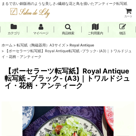
まるで古い銅版画のような美しさ♪繊細な花と鳥を描いたアンティーク転写紙
カート
カテゴリ
マイページ
商品検索
ご利用案内
物語
ホーム
>
転写紙（陶磁器用）A3サイズ
>
Royal Antique
>
【ポーセラーツ転写紙】Royal Antique転写紙 -ブラック- (A3)｜トワルドジュ
イ・花柄・アンティーク
【ポーセラーツ転写紙】Royal Antique
転写紙 -ブラック- (A3)｜トワルドジュ
イ・花柄・アンティーク