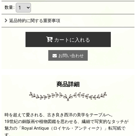
数量
:
返品特約に関する重要事項
カートに入れる
お問い合わせ
商品詳細
時を超えて愛される、古き良き西洋の美学をテーブルへ。
19世紀の銅版画や植物図鑑を思わせる、繊細で写実的なタッチが
魅力の「Royal Antique（ロイヤル・アンティーク）」転写紙で
す。