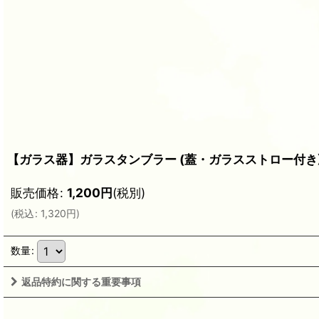
【ガラス器】ガラスタンブラー (蓋・ガラスストロー付き) 
販売価格
:
1,200
円
(税別)
(
税込
:
1,320
円
)
数量
:
返品特約に関する重要事項