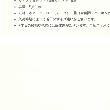
サイズ：直径 約6.5cm × 高さ 約15.5cm
容量：約500ml
素材：本体・ストロー（ガラス）、
蓋（木目調・パッキン
入荷時期によって若干のサイズ違いがございます。
※
木目の模様や色味には個体差がございます。
予めご了承く