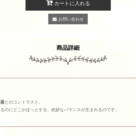
カートに入れる
お問い合わせ
商品詳細
の蓋
とのコントラスト。
いるのにどこかほっとする、絶妙なバランスが生まれるのです。