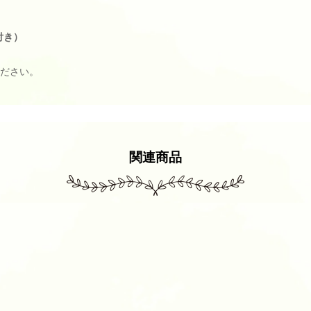
付き）
ださい。
関連商品