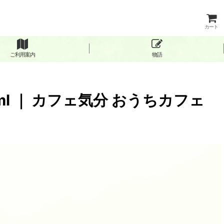
カート
ご利用案内
物語
l ｜ カフェ気分 おうちカフェ