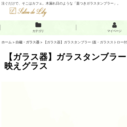
注ぐだけで、そこはカフェ。木漏れ日のような「蓋つきガラスタンブラー」。
カテゴリ
マイページ
ホーム
>
白磁・ガラス器
>
【ガラス器】ガラスタンブラー (蓋・ガラスストロー付き)
【ガラス器】ガラスタンブラー (
映えグラス