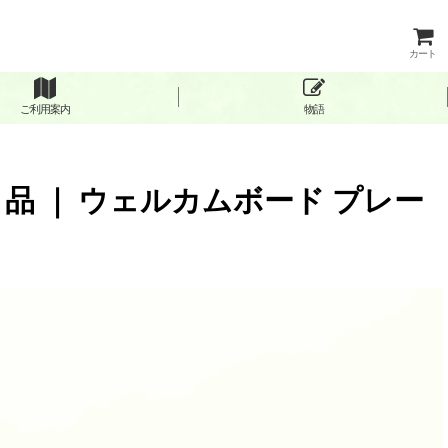
カート
ご利用案内
物語
品 ｜ ウェルカムボード プレー