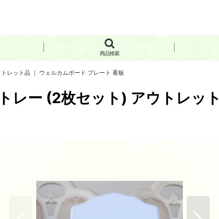
。
商品検索
ウトレット品 ｜ ウェルカムボード プレート 看板
レー (2枚セット) アウトレット