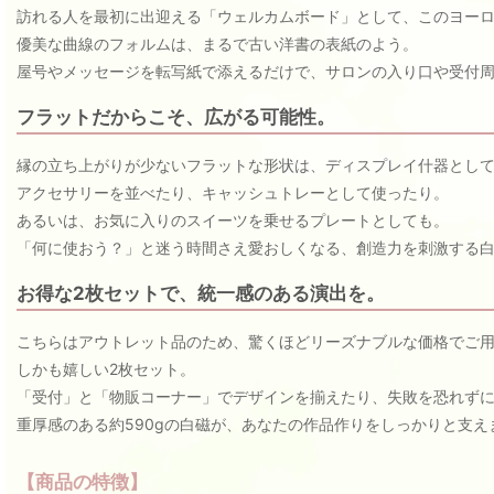
訪れる人を最初に出迎える「ウェルカムボード」として、このヨー
優美な曲線のフォルムは、まるで古い洋書の表紙のよう。
屋号やメッセージを転写紙で添えるだけで、サロンの入り口や受付
フラットだからこそ、広がる可能性。
縁の立ち上がりが少ないフラットな形状は、ディスプレイ什器とし
アクセサリーを並べたり、キャッシュトレーとして使ったり。
あるいは、お気に入りのスイーツを乗せるプレートとしても。
「何に使おう？」と迷う時間さえ愛おしくなる、創造力を刺激する
お得な2枚セットで、統一感のある演出を。
こちらはアウトレット品のため、驚くほどリーズナブルな価格でご
しかも嬉しい2枚セット。
「受付」と「物販コーナー」でデザインを揃えたり、失敗を恐れず
重厚感のある約590gの白磁が、あなたの作品作りをしっかりと支え
【商品の特徴】