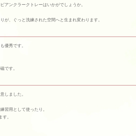
ロピアンクラークトレーはいかがでしょうか。
周りが、ぐっと洗練された空間へと生まれ変わります。
ても優秀です。
白磁です。
用意しました。
に練習用として使ったり。
ます。