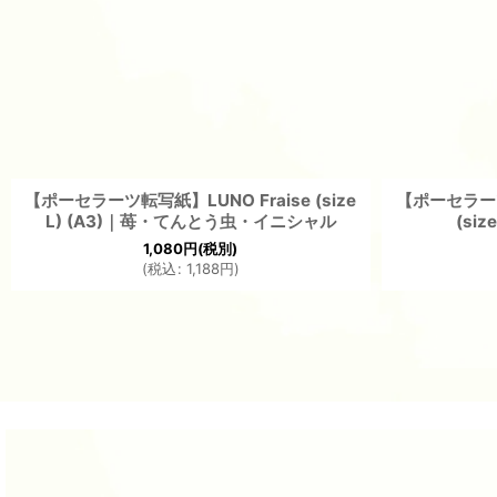
【ポーセラーツ転写紙】LUNO Fraise (size
【ポーセラーツ転
L) (A3)｜苺・てんとう虫・イニシャル
(si
1,080
円
(税別)
(
税込
:
1,188
円
)