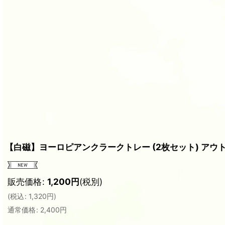
【白磁】ヨーロピアンクラークトレー (2枚セット) アウト
販売価格
:
1,200
円
(税別)
(
税込
:
1,320
円
)
通常価格
:
2,400
円