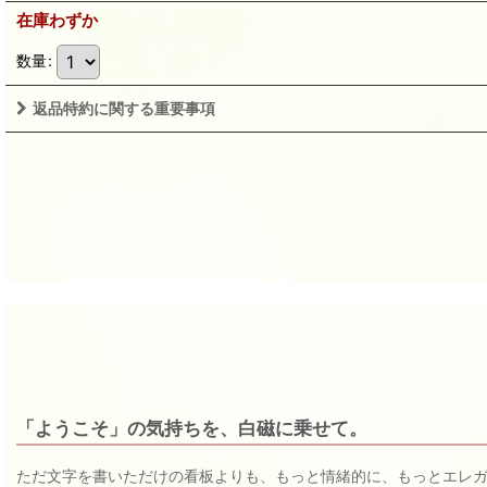
在庫わずか
数量
:
返品特約に関する重要事項
「ようこそ」の気持ちを、白磁に乗せて。
ただ文字を書いただけの看板よりも、もっと情緒的に、もっとエレ