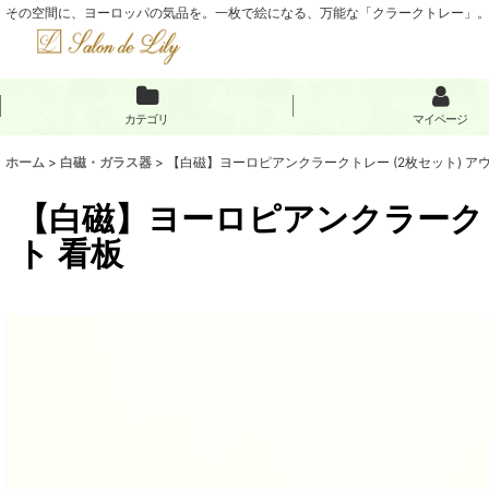
その空間に、ヨーロッパの気品を。一枚で絵になる、万能な「クラークトレー」
カテゴリ
マイページ
ホーム
>
白磁・ガラス器
>
【白磁】ヨーロピアンクラークトレー (2枚セット) ア
【白磁】ヨーロピアンクラークト
ト 看板