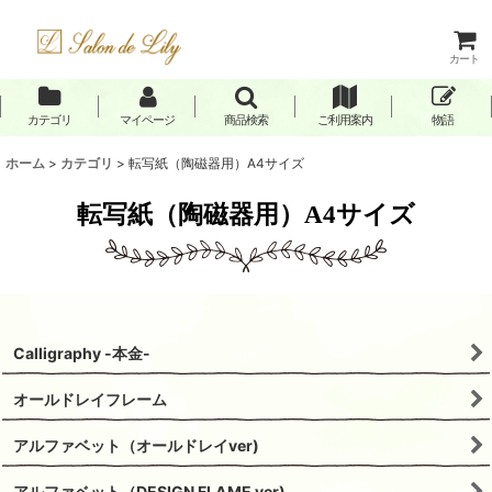
カート
カテゴリ
マイページ
商品検索
ご利用案内
物語
ホーム
>
カテゴリ
>
転写紙（陶磁器用）A4サイズ
転写紙（陶磁器用）A4サイズ
Calligraphy -本金-
オールドレイフレーム
アルファベット（オールドレイver)
アルファベット（DESIGN FLAME ver)