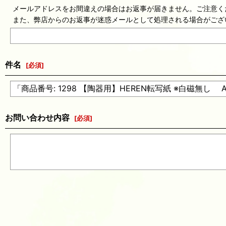
メールアドレスをお間違えの場合はお返事が届きません。ご注意く
また、弊店からのお返事が迷惑メールとして処理される場合がござ
件名
[
必須
]
お問い合わせ内容
[
必須
]