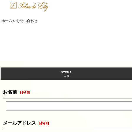
ホーム
>
お問い合わせ
STEP 1
入力
お名前
[
必須
]
メールアドレス
[
必須
]