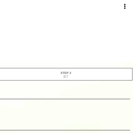
STEP 3
完了