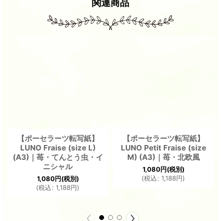
関連商品
【ポーセラーツ転写紙】
【ポーセラーツ転写紙】
LUNO Fraise (size L)
LUNO Petit Fraise (size
(A3)｜苺・てんとう虫・イ
M) (A3)｜苺・北欧風
ニシャル
1,080
円
(税別)
(
税込
:
1,188
円
)
1,080
円
(税別)
(
税込
:
1,188
円
)