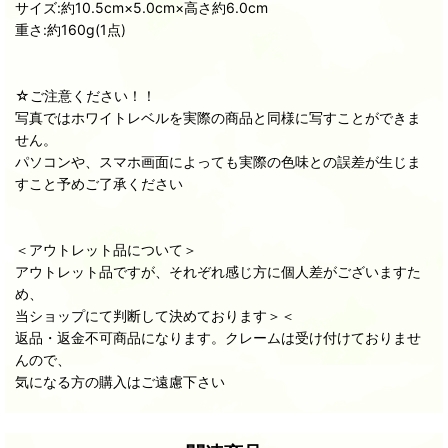
サイズ:約10.5cm×5.0cm×高さ約6.0cm
重さ:約160g(1点)
☆ご注意ください！！
写真ではホワイトレベルを実際の商品と同様に写すことができま
せん。
パソコンや、スマホ画面によっても実際の色味との誤差が生じま
すこと予めご了承ください
＜アウトレット品について＞
アウトレット品ですが、それぞれ感じ方に個人差がございますた
め、
当ショップにて判断して決めております＞＜
返品・返金不可商品になります。クレームは受け付けておりませ
んので、
気になる方の購入はご遠慮下さい