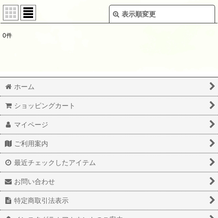
表示順変更
閉じる
0
件
表示数
:
並び順
:
ホーム
絞り込む
ショッピングカート
マイページ
ご利用案内
最近チェックしたアイテム
お問い合わせ
特定商取引法表示