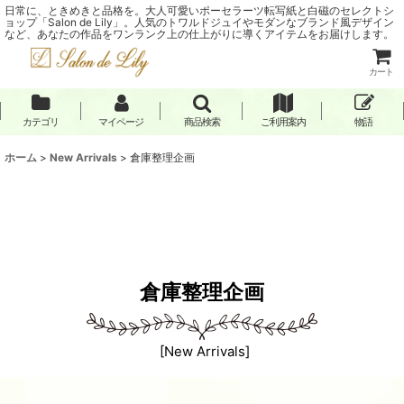
日常に、ときめきと品格を。大人可愛いポーセラーツ転写紙と白磁のセレクトシ
ョップ「Salon de Lily」。人気のトワルドジュイやモダンなブランド風デザイン
など、あなたの作品をワンランク上の仕上がりに導くアイテムをお届けします。
カート
カテゴリ
マイページ
商品検索
ご利用案内
物語
ホーム
>
New Arrivals
>
倉庫整理企画
倉庫整理企画
[
New Arrivals
]