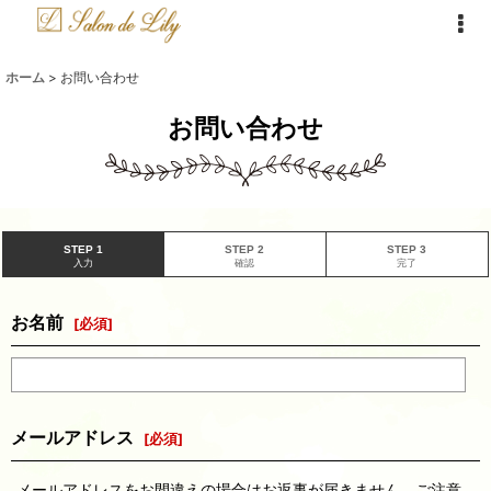
ホーム
>
お問い合わせ
お問い合わせ
STEP 1
STEP 2
STEP 3
入力
確認
完了
お名前
[
必須
]
メールアドレス
[
必須
]
メールアドレスをお間違えの場合はお返事が届きません。ご注意